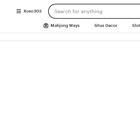
Skip
Search
to
Xoxo303
for
Content
items
or
Mahjong Ways
Situs Gacor
Slo
shops