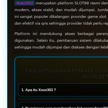
Xoxo303
merupakan platform SLOT88 resmi dan a
modern, akses stabil, dan mudah dijumpai. Juml
ini sangat populer dikalangan provider game slot.
dan efektif via qris sehingga provider tidak perlu 
Platform ini mendukung akses berbagai pera
digunakan. Selain itu, pembaruan sistem dilakuka
sehingga mudah dijumpai dan diakses dengan lebih 
FAQ SEPUTARAN PEMAIN SITU
HIGH DI
1. Apa itu Xoxo303 ?
Xoxo303 merupakan paltform SLOT88 resmi d