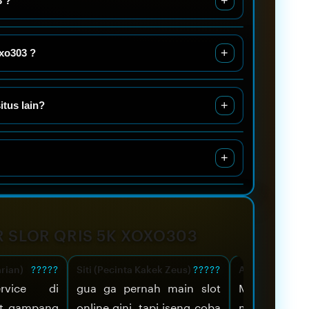
+
3 ?
jumpai dengan optimal diberbagai perangkat
omain dan situs resmi yang terpercaya dan
+
oxo303 ?
ami yang tersedia setia saat.
 via QRIS, transfer Bank, dan juga Pulsa
+
tus lain?
inimal 5000
resmi dengan tingkat maxwin dan jp paling
+
lain kode yang sama tetap valid ini keunggulan
dak perlu generate ulang kode, cukup buka
 SLOR QRIS 5K XOXO303
de belum kadaluarsa.
ersisa kurang dari 30 detik dan belum sempat
rian)
?????
Siti (Pecinta Kakek Zeus)
?????
Andika (Membe
n generate kode baru daripada memaksakan
rvice di
gua ga pernah main slot
Memang pali
t gampang
online gini, tapi iseng coba
maen di Xo