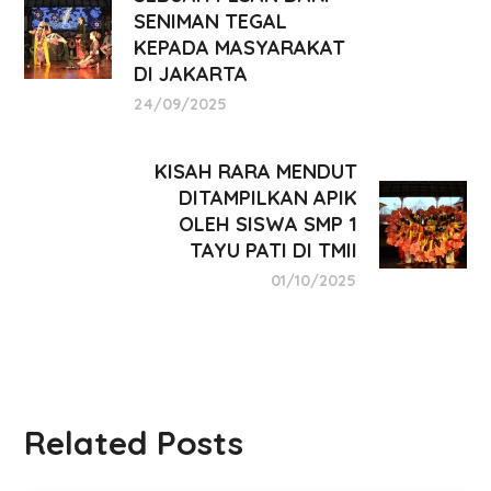
SENIMAN TEGAL
KEPADA MASYARAKAT
DI JAKARTA
24/09/2025
KISAH RARA MENDUT
DITAMPILKAN APIK
OLEH SISWA SMP 1
TAYU PATI DI TMII
01/10/2025
Related Posts