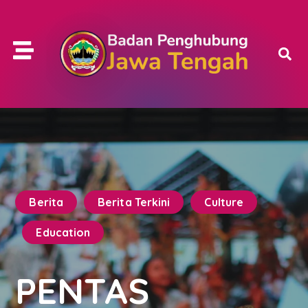
Berita
Berita Terkini
Culture
Education
PENTAS