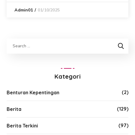
01/10/2025
Admin01
Kategori
(2)
Benturan Kepentingan
(129)
Berita
(97)
Berita Terkini