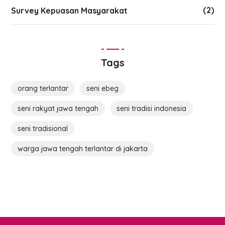
(2)
Survey Kepuasan Masyarakat
Tags
orang terlantar
seni ebeg
seni rakyat jawa tengah
seni tradisi indonesia
seni tradisional
warga jawa tengah terlantar di jakarta