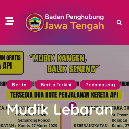
Berita
Berita Terkini
Pedamateng
Mudik Lebaran