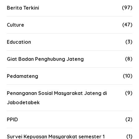
(97)
Berita Terkini
(47)
Culture
(3)
Education
(8)
Giat Badan Penghubung Jateng
(10)
Pedamateng
(9)
Penanganan Sosial Masyarakat Jateng di
Jabodetabek
(2)
PPID
(1)
Survei Kepuasan Masyarakat semester 1