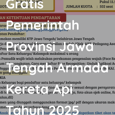
Gratis
Pemerintah
Provinsi Jawa
Tengah Armada
Kereta Api
Tahun 2025