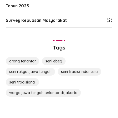
Tahun 2025
(2)
Survey Kepuasan Masyarakat
Tags
orang terlantar
seni ebeg
seni rakyat jawa tengah
seni tradisi indonesia
seni tradisional
warga jawa tengah terlantar di jakarta