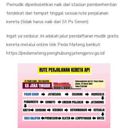
Pemudik diperbolehkan naik dari stasiun pemberhentian
terdekat dari tempat tinggal sesuai rute perjalanan
kereta (tidak harus naik dari St Ps Senen)
Ingat ya sedulur, ini adalah jalur pendaftaran mudik gratis
kereta melalui online link Peda Mateng berikut:
https://pedamateng.penghubung.jatengprov.go.id/