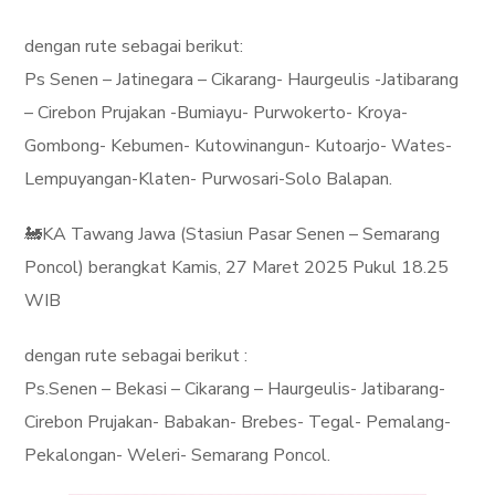
dengan rute sebagai berikut:
Ps Senen – Jatinegara – Cikarang- Haurgeulis -Jatibarang
– Cirebon Prujakan -Bumiayu- Purwokerto- Kroya-
Gombong- Kebumen- Kutowinangun- Kutoarjo- Wates-
Lempuyangan-Klaten- Purwosari-Solo Balapan.
🚂KA Tawang Jawa (Stasiun Pasar Senen – Semarang
Poncol) berangkat Kamis, 27 Maret 2025 Pukul 18.25
WIB
dengan rute sebagai berikut :
Ps.Senen – Bekasi – Cikarang – Haurgeulis- Jatibarang-
Cirebon Prujakan- Babakan- Brebes- Tegal- Pemalang-
Pekalongan- Weleri- Semarang Poncol.