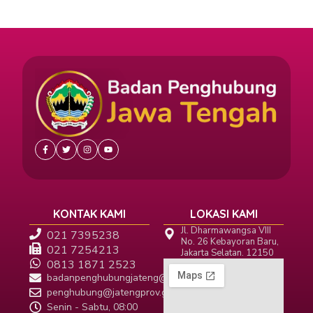
KONTAK KAMI
LOKASI KAMI
Jl. Dharmawangsa VIII
021 7395238
No. 26 Kebayoran Baru,
021 7254213
Jakarta Selatan. 12150
0813 1871 2523
badanpenghubungjateng@gmail.com
penghubung@jatengprov.go.id
Senin - Sabtu, 08:00