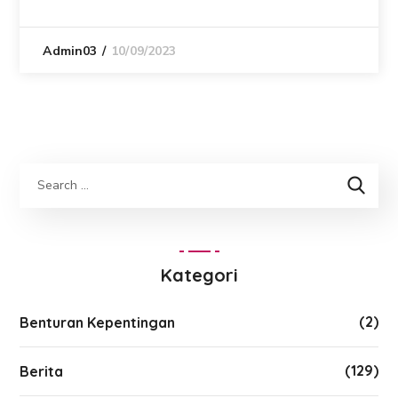
10/09/2023
Admin03
Kategori
(2)
Benturan Kepentingan
(129)
Berita