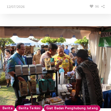
96
12/07/2026
Berita
Berita Terkini
Giat Badan Penghubung Jateng