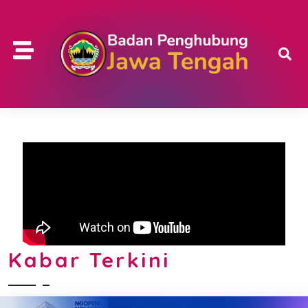
Kabar Terkini