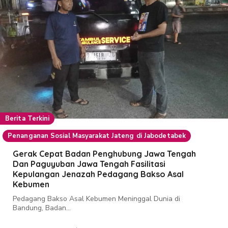
Berita Terkini
Penanganan Sosial Masyarakat Jateng di Jabodetabek
Gerak Cepat Badan Penghubung Jawa Tengah
Dan Paguyuban Jawa Tengah Fasilitasi
Kepulangan Jenazah Pedagang Bakso Asal
Kebumen
Pedagang Bakso Asal Kebumen Meninggal Dunia di
Bandung, Badan...