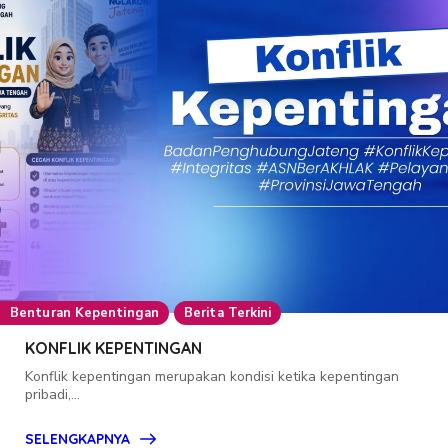
Benturan Kepentingan
Berita Terkini
KONFLIK KEPENTINGAN
Konflik kepentingan merupakan kondisi ketika kepentingan
pribadi,...
SELENGKAPNYA