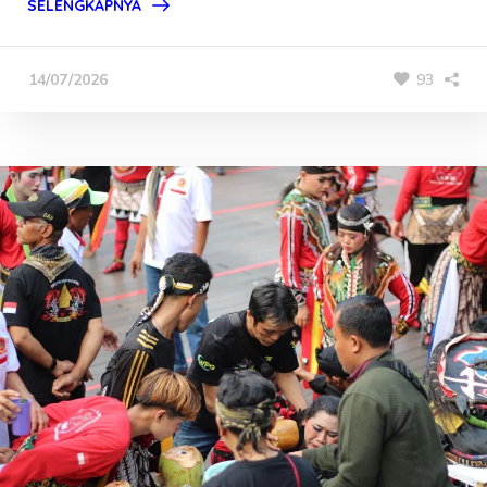
SELENGKAPNYA
93
14/07/2026