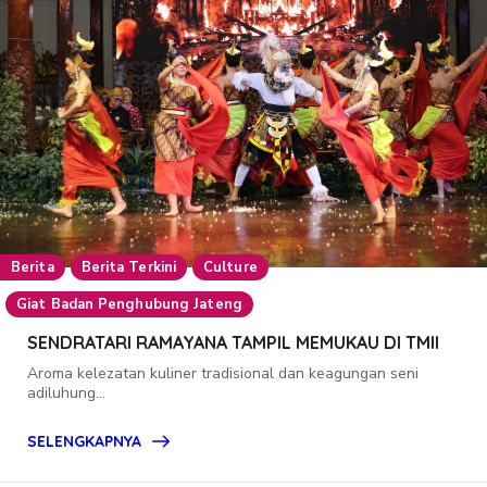
Berita
Berita Terkini
Culture
Giat Badan Penghubung Jateng
SENDRATARI RAMAYANA TAMPIL MEMUKAU DI TMII
Aroma kelezatan kuliner tradisional dan keagungan seni
adiluhung...
SELENGKAPNYA